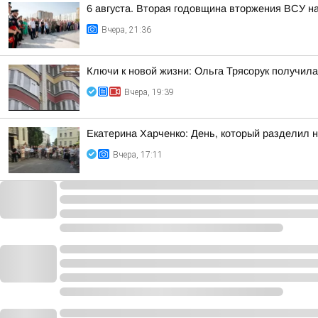
6 августа. Вторая годовщина вторжения ВСУ н
Вчера, 21:36
Ключи к новой жизни: Ольга Трясорук получил
Вчера, 19:39
Екатерина Харченко: День, который разделил 
Вчера, 17:11