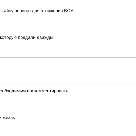
л тайну первого дня вторжения ВСУ
, которую предали дважды
 необходимым прокомментировать
м жизнь