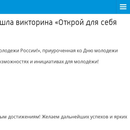
шла викторина «Открой для себя
олодежи России!», приуроченная ко Дню молодежи
возможностях и инициативах для молодёжи!
вым достижениям! Желаем дальнейших успехов и ярких