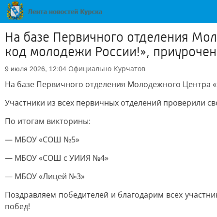
На базе Первичного отделения Мо
код молодежи России!», приуроче
Официально
Курчатов
9 июля 2026, 12:04
На базе Первичного отделения Молодежного Центра «
Участники из всех первичных отделений проверили сво
По итогам викторины:
— МБОУ «СОШ №5»
— МБОУ «СОШ с УИИЯ №4»
— МБОУ «Лицей №3»
Поздравляем победителей и благодарим всех участни
побед!