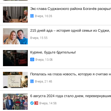
Экс-глава Суджанского района Богачёв раскры
Вчера, 16:28
215 дней ада – история одной семьи из Суджи
Вчера, 15:55
Куряне, будьте бдительны!
Вчера, 13:08
Попалась на глаза новость, которую я считаю
Вчера, 21:48
6 августа 2024 года стало днем, перевернувши
Вчера, 14:58