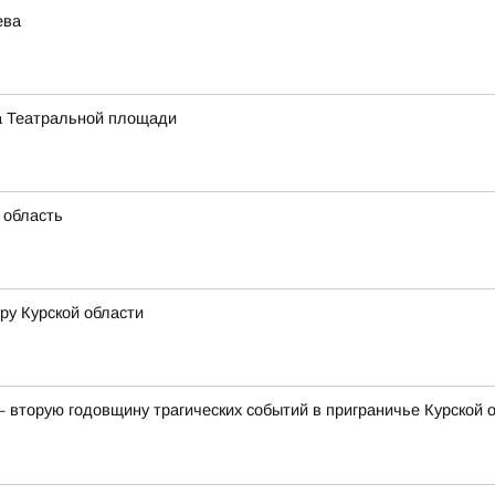
ева
на Театральной площади
 область
ру Курской области
— вторую годовщину трагических событий в приграничье Курской