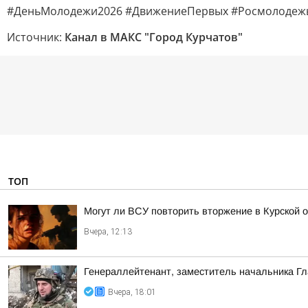
#ДеньМолодежи2026 #ДвижениеПервых #Росмолодежь
Источник:
Канал в МАКС "Город Курчатов"
ТОП
Могут ли ВСУ повторить вторжение в Курской 
Вчера, 12:13
Генераллейтенант, заместитель начальника Гл
Вчера, 18:01