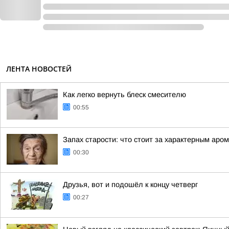
ЛЕНТА НОВОСТЕЙ
Как легко вернуть блеск смесителю
00:55
Запах старости: что стоит за характерным аро
00:30
Друзья, вот и подошёл к концу четверг
00:27