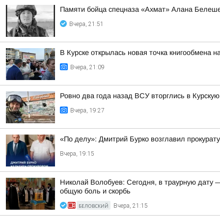
Памяти бойца спецназа «Ахмат» Алана Белеш
Вчера, 21:51
В Курске открылась новая точка книгообмена 
Вчера, 21:09
Ровно два года назад ВСУ вторглись в Курскую
Вчера, 19:27
«По делу»: Дмитрий Бурко возглавил прокурату
Вчера, 19:15
Николай Волобуев: Сегодня, в траурную дату 
общую боль и скорбь
БЕЛОВСКИЙ
Вчера, 21:15