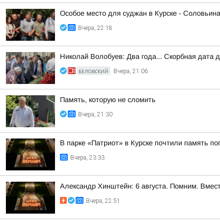
Особое место для суджан в Курске - Соловьин
Вчера, 22:18
Николай Волобуев: Два года... Скорбная дата 
БЕЛОВСКИЙ
Вчера, 21:06
Память, которую не сломить
Вчера, 21:30
В парке «Патриот» в Курске почтили память п
Вчера, 23:33
Александр Хинштейн: 6 августа. Помним. Вмест
Вчера, 22:51