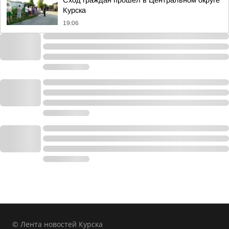
Сход граждан прошел в Центральном округе
Курска
19:06
© Лента новостей Курска