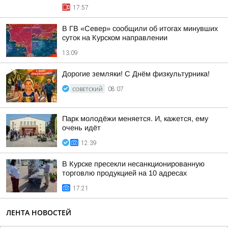
17:57
В ГВ «Север» сообщили об итогах минувших
суток на Курском направлении
13:09
Дорогие земляки! С Днём физкультурника!
СОВЕТСКИЙ
08:07
Парк молодёжи меняется. И, кажется, ему
очень идёт
12:39
В Курске пресекли несанкционированную
торговлю продукцией на 10 адресах
17:21
ЛЕНТА НОВОСТЕЙ