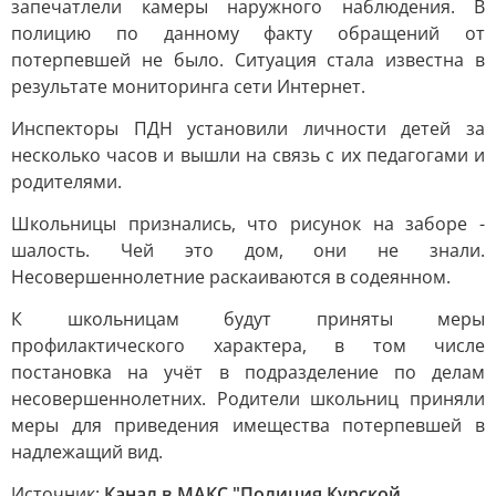
запечатлели камеры наружного наблюдения. В
полицию по данному факту обращений от
потерпевшей не было. Ситуация стала известна в
результате мониторинга сети Интернет.
Инспекторы ПДН установили личности детей за
несколько часов и вышли на связь с их педагогами и
родителями.
Школьницы признались, что рисунок на заборе -
шалость. Чей это дом, они не знали.
Несовершеннолетние раскаиваются в содеянном.
К школьницам будут приняты меры
профилактического характера, в том числе
постановка на учёт в подразделение по делам
несовершеннолетних. Родители школьниц приняли
меры для приведения имещества потерпевшей в
надлежащий вид.
Источник:
Канал в МАКС "Полиция Курской