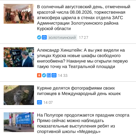
В солнечный августовский день, отмеченный
красотой числа 08.08.2026, торжественная
атмосфера царила в стенах отдела ЗАГС
Администрации Золотухинского района
Курской области
ЗОЛОТУХИНСКИЙ
17:27
Александр Хинштейн: А вы уже видели на
улицах Курска новые шкафы свободного
книгообмена? Накануне мы открыли первую
такую точку на Театральной площади
14:33
Куряне делятся фотографиями своих
питомцев в Международный день кошек
14:07
На Полугоре продолжается праздник спорта
Прямо сейчас можно наблюдать
показательные выступления ребят из
спортивной школы «Медведь»