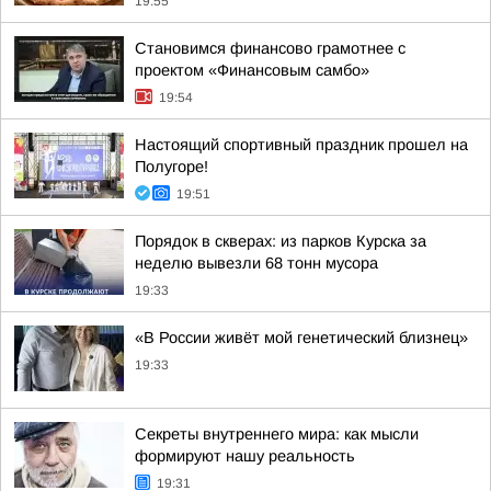
19:55
Становимся финансово грамотнее с
проектом «Финансовым самбо»
19:54
Настоящий спортивный праздник прошел на
Полугоре!
19:51
Порядок в скверах: из парков Курска за
неделю вывезли 68 тонн мусора
19:33
«В России живёт мой генетический близнец»
19:33
Секреты внутреннего мира: как мысли
формируют нашу реальность
19:31