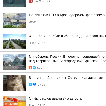
Вчера, 22:24
На Ильском НПЗ в Краснодарском крае произо
08:07
3 человека погибли и 28 пострадали после атак
Вчера, 20:48
Минобороны России: В течение прошедшей ноч
над территориями Белгородской, Брянской, Вор
07:21
8 августа – День кошек. Сотрудники министер
05:03
О чём рассказывали 7-го августа:
Вчера, 22:39