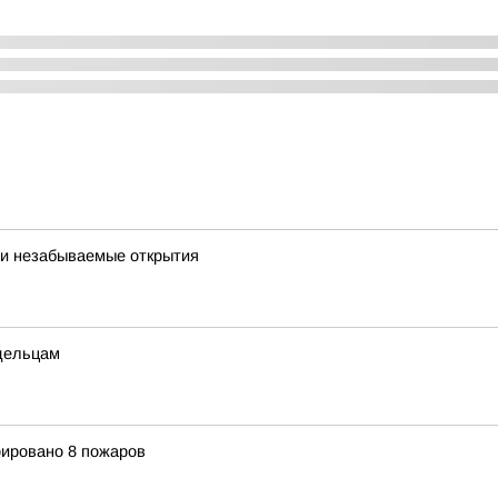
а и незабываемые открытия
дельцам
рировано 8 пожаров