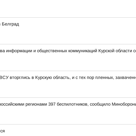
в Белград
ства информации и общественных коммуникаций Курской области 
 ВСУ вторглись в Курскую область, и с тех пор пленных, захвачен
оссийскими регионами 397 беспилотников, сообщило Миноборон
тся