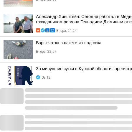
Александр Хинштейн: Сегодня работал в Медве
гражданином региона Геннадием Дюминым откр
Вчера, 21:24
Взрывчатка в пакете из-под сока
Вчера, 22:57
За минувшие сутки в Курской области зарегист
08:12