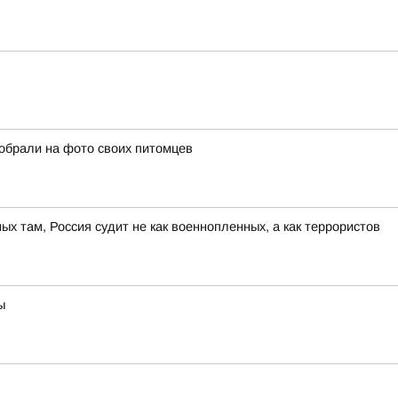
собрали на фото своих питомцев
ных там, Россия судит не как военнопленных, а как террористов
ы