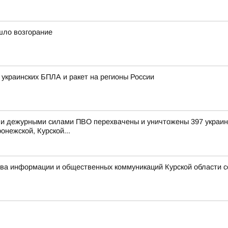
шло возгорание
 украинских БПЛА и ракет на регионы России
и дежурными силами ПВО перехвачены и уничтожены 397 украинс
онежской, Курской...
ства информации и общественных коммуникаций Курской области 