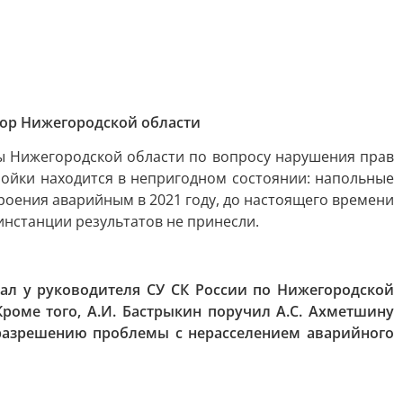
Бор Нижегородской области
ы Нижегородской области по вопросу нарушения прав
ройки находится в непригодном состоянии: напольные
оения аварийным в 2021 году, до настоящего времени
нстанции результатов не принесли.
ал у руководителя СУ СК России по Нижегородской
оме того, А.И. Бастрыкин поручил А.С. Ахметшину
о разрешению проблемы с нерасселением аварийного