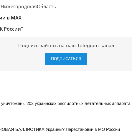
#НижегородскаяОбласть
ии в MAХ
К России"
Подписывайтесь на наш Telegram-канал
ПОДПИСАТЬСЯ
и уничтожены 203 украинских беспилотных летательных аппарата
НОВАЯ БАЛЛИСТИКА Украины? Перестановки в МО России