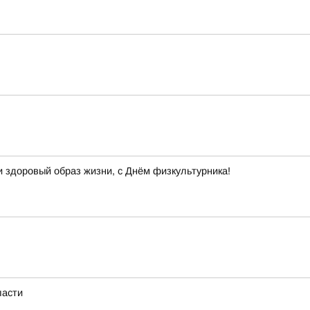
и здоровый образ жизни, с Днём физкультурника!
ласти