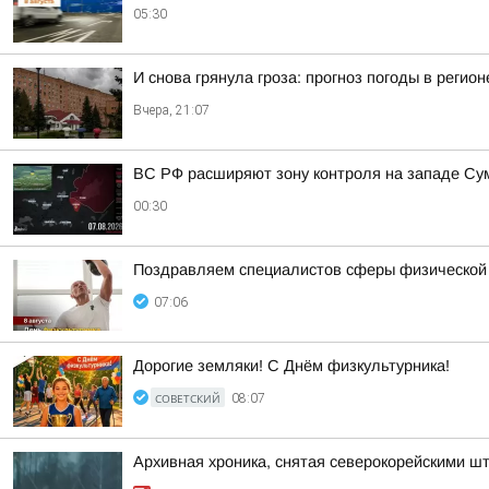
05:30
И снова грянула гроза: прогноз погоды в регион
Вчера, 21:07
ВС РФ расширяют зону контроля на западе Сумс
00:30
Поздравляем специалистов сферы физической ку
07:06
Дорогие земляки! С Днём физкультурника!
СОВЕТСКИЙ
08:07
Архивная хроника, снятая северокорейскими 