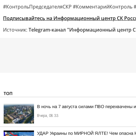
#КонтрольПредседателяСКР #КомментарийКонтроль 
Подписывайтесь на Информационный центр СК Росс
Источник:
Telegram-канал "Информационный центр С
ТОП
В ночь на 7 августа силами ПВО перехвачены 
Вчера, 08:33
УДАР Украины по МИРНОЙ ЯЛТЕ! Чем опасна 