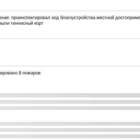
нке: проинспектировал ход благоустройства местной достоприме
ыли теннисный корт
рировано 8 пожаров