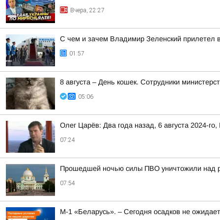
Вчера, 22:27
С чем и зачем Владимир Зеленский прилетел 
01:57
8 августа – День кошек. Сотрудники министер
05:06
Олег Царёв: Два года назад, 6 августа 2024-го,
07:24
Прошедшей ночью силы ПВО уничтожили над р
07:54
М-1 «Беларусь». – Сегодня осадков не ожидае