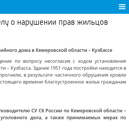
елу о нарушении прав жильцов
ийного дома в Кемеровской области – Кузбассе
ение по вопросу несогласия с ходом установления
 – Кузбасса. Здание 1951 года постройки находится в
рогнили, в результате частичного обрушения кровли
астоящего времени благоустроенное жилье гражданам
ководителю СУ СК России по Кемеровской области –
 уголовного дела, а также принимаемых мерах по