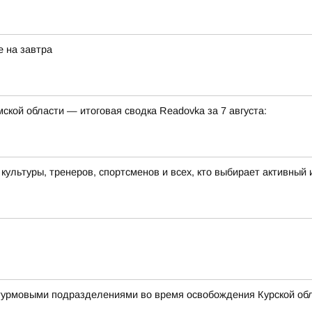
е на завтра
кой области — итоговая сводка Readovka за 7 августа:
льтуры, тренеров, спортсменов и всех, кто выбирает активный 
штурмовыми подразделениями во время освобождения Курской об