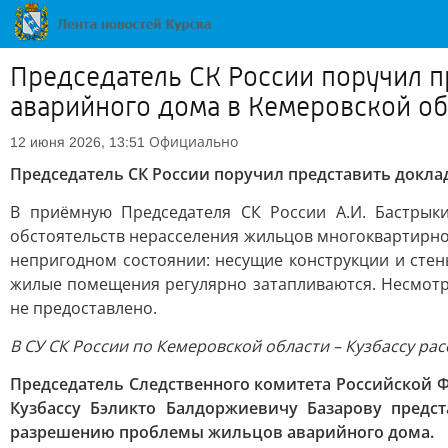
Председатель СК России поручил п
аварийного дома в Кемеровской об
Официально
12 июня 2026, 13:51
Председатель СК России поручил представить докла
В приёмную Председателя СК России А.И. Бастрык
обстоятельств нерасселения жильцов многоквартирног
непригодном состоянии: несущие конструкции и сте
жилые помещения регулярно затапливаются. Несмотр
не предоставлено.
В СУ СК России по Кемеровской области – Кузбассу рас
Председатель Следственного комитета Российской 
Кузбассу Бэликто Балдоржиевичу Базарову предс
разрешению проблемы жильцов аварийного дома.