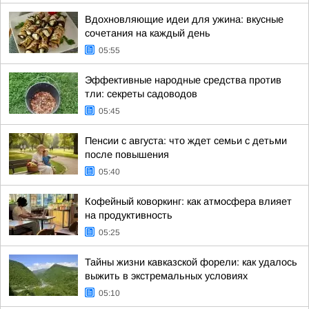
Вдохновляющие идеи для ужина: вкусные
сочетания на каждый день
05:55
Эффективные народные средства против
тли: секреты садоводов
05:45
Пенсии с августа: что ждет семьи с детьми
после повышения
05:40
Кофейный коворкинг: как атмосфера влияет
на продуктивность
05:25
Тайны жизни кавказской форели: как удалось
выжить в экстремальных условиях
05:10