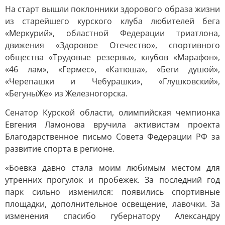
На старт вышли поклонники здорового образа жизни
из старейшего курского клуба любителей бега
«Меркурий», областной Федерации триатлона,
движения «Здоровое Отечество», спортивного
общества «Трудовые резервы», клубов «Марафон»,
«46 лам», «Гермес», «Катюша», «Беги душой»,
«Черепашки и Чебурашки», «Глушковский»,
«БегуныЖе» из Железногорска.
Сенатор Курской области, олимпийская чемпионка
Евгения Ламонова вручила активистам проекта
Благодарственное письмо Совета Федерации РФ за
развитие спорта в регионе.
«Боевка давно стала моим любимым местом для
утренних прогулок и пробежек. За последний год
парк сильно изменился: появились спортивные
площадки, дополнительное освещение, лавочки. За
изменения спасибо губернатору Александру