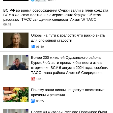
ЩИГРЫ
06:51
ВС РФ во время освобождения Суджи взяли в плен солдата
ВСУ в женском платье и в американских берцах. Об этом
рассказал ТАСС священник спецназа "Ахмат".//
ТАСС
06:48
Опоры на пути к зрелости: что важно знать
для спокойной старости
06:40
Более 200 жителей Суджанского района
Курской области пропали без вести из-за
вторжения ВСУ 6 августа 2024 года, сообщил
ТАСС глава района Алексей Спиридонов
06:33
Почему ваши пионы не цветут: возможные
причины и решения
06:25
Более 40 жителей Русского Поречного были