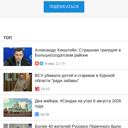
ПОДПИСАТЬСЯ
ТОП
Александр Хинштейн: Страшная трагедия в
Большесолдатском районе
Вчера, 22:19
ВСУ убивали детей и стариков в Курской
области "ради забавы"
03:45
Два майора: #Сводка на утро 6 августа 2026
года
06:09
Более 40 жителей Русского Поречного были