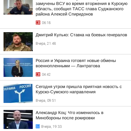
замучены ВСУ во время вторжения в Курскую
область, сообщил ТАСС глава Суджанского
района Алексей Спиридонов
06:18
Дмитрий Кулько: Ставка на боевых генералов
Вчера, 21:48
Россия и Украина готовят новые обмены
военнопленными — Лантратова
04:42
Сегодня утром пришла приятная новость с
Курско-Сумского направления
Вчера, 09:51
Александр Коц: Что изменилось в
Минобороны после рокировки
Вчера, 19:33