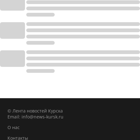
© Лента новостей Курска
Email:
info@news-kursk.ru
О нас
Контакты