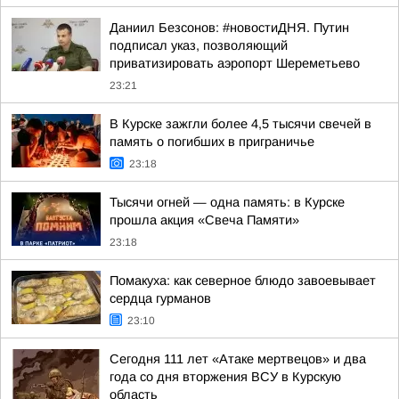
Даниил Безсонов: #новостиДНЯ. Путин
подписал указ, позволяющий
приватизировать аэропорт Шереметьево
23:21
В Курске зажгли более 4,5 тысячи свечей в
память о погибших в приграничье
23:18
Тысячи огней — одна память: в Курске
прошла акция «Свеча Памяти»
23:18
Помакуха: как северное блюдо завоевывает
сердца гурманов
23:10
Сегодня 111 лет «Атаке мертвецов» и два
года со дня вторжения ВСУ в Курскую
область