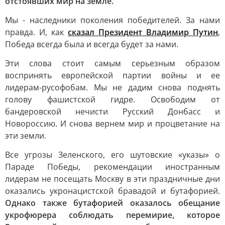
отстоявших мир на земле.
Мы - наследники поколения победителей. За нами
правда. И, как
сказал Президент Владимир Путин
,
Победа всегда была и всегда будет за нами.
Эти слова стоит самым серьезным образом
воспринять европейской партии войны и ее
лидерам-русофобам. Мы не дадим снова поднять
голову фашистской гидре. Освободим от
бандеровской нечисти Русский Донбасс и
Новороссию. И снова вернем мир и процветание на
эти земли.
Все угрозы Зеленского, его шутовские «указы» о
Параде Победы, рекомендации иностранным
лидерам не посещать Москву в эти праздничные дни
оказались укронацистской бравадой и бутафорией.
Однако также бутафорией оказалось обещание
укрофюрера соблюдать перемирие, которое