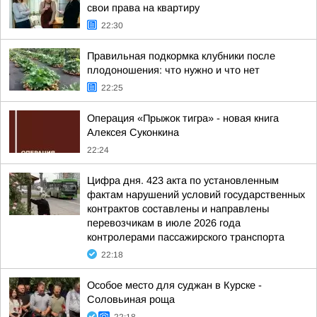
свои права на квартиру
22:30
Правильная подкормка клубники после
плодоношения: что нужно и что нет
22:25
Операция «Прыжок тигра» - новая книга
Алексея Суконкина
22:24
Цифра дня. 423 акта по установленным
фактам нарушений условий государственных
контрактов составлены и направлены
перевозчикам в июле 2026 года
контролерами пассажирского транспорта
22:18
Особое место для суджан в Курске -
Соловьиная роща