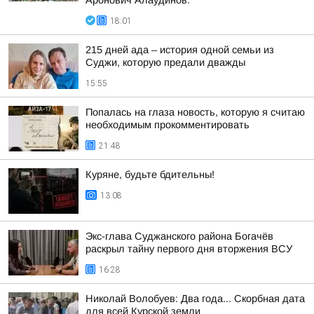
Аронович Алаудинов:
18:01
215 дней ада – история одной семьи из
Суджи, которую предали дважды
15:55
Попалась на глаза новость, которую я считаю
необходимым прокомментировать
21:48
Куряне, будьте бдительны!
13:08
Экс-глава Суджанского района Богачёв
раскрыл тайну первого дня вторжения ВСУ
16:28
Николай Волобуев: Два года... Скорбная дата
для всей Курской земли