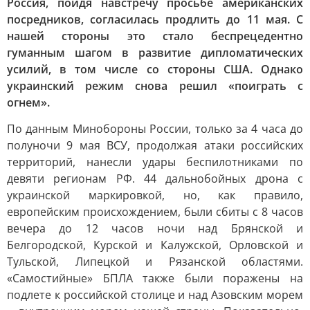
Россия, пойдя навстречу просьбе американских
посредников, согласилась продлить до 11 мая. С
нашей стороны это стало беспрецедентно
гуманным шагом в развитие дипломатических
усилий, в том числе со стороны США. Однако
украинский режим снова решил «поиграть с
огнем».
По данным Минобороны России, только за 4 часа до
полуночи 9 мая ВСУ, продолжая атаки российских
территорий, нанесли удары беспилотниками по
девяти регионам РФ. 44 дальнобойных дрона с
украинской маркировкой, но, как правило,
европейским происхождением, были сбиты с 8 часов
вечера до 12 часов ночи над Брянской и
Белгородской, Курской и Калужской, Орловской и
Тульской, Липецкой и Рязанской областями.
«Самостийные» БПЛА также были поражены на
подлете к российской столице и над Азовским морем