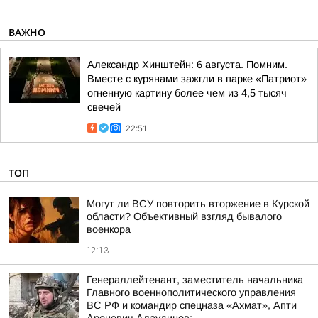
ВАЖНО
Александр Хинштейн: 6 августа. Помним.
Вместе с курянами зажгли в парке «Патриот»
огненную картину более чем из 4,5 тысяч
свечей
22:51
ТОП
Могут ли ВСУ повторить вторжение в Курской
области? Объективный взгляд бывалого
военкора
12:13
Генераллейтенант, заместитель начальника
Главного военнополитического управления
ВС РФ и командир спецназа «Ахмат», Апти