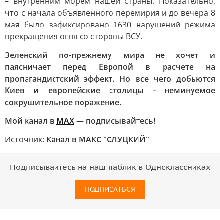
– внутренним морем нашей страны. Показательно,
что с начала объявленного перемирия и до вечера 8
мая было зафиксировано 1630 нарушений режима
прекращения огня со стороны ВСУ.
Зеленский по-прежнему мира не хочет и
паясничает перед Европой в расчете на
пропагандистский эффект. Но все чего добьются
Киев и европейские столицы - неминуемое
сокрушительное поражение.
Мой канал в
MAX
— подписывайтесь!
Источник:
Канал в МАКС "СЛУЦКИЙ"
Подписывайтесь на наш паблик в Одноклассниках
ПОДПИСАТЬСЯ