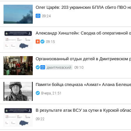
Олег Царёв: 203 украинских БПЛА сбито ПВО н
09:24
Александр Хинштейн: Сводка об оперативной о
09:15
Организованный отдых детей в Дмитриевском 
ДМИТРИЕВСКИЙ
09:10
Памяти бойца спецназа «Ахмат» Алана Белеш
Вчера, 21:51
В результате атак ВСУ за сутки в Курской обла
09:22