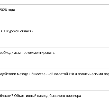
2026 года
я в Курской области
 необходимым прокомментировать
одействии между Общественной палатой РФ и политическими па
области? Объективный взгляд бывалого военкора