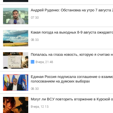
Андрей Руденко: Обстановка на утро 7 августа 
07:30
Какая погода на выходных 8-9 августа ожидаетс
08:33
Попалась на глаза новость, которую я считаю
Вчера, 21:48
Единая Россия подписала соглашение о взаим
голосованием на думских выборах
08:30
Могут ли ВСУ повторить вторжение в Курской 
Вчера, 12:13