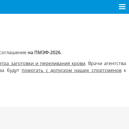
 соглашение
на ПМЭФ-2026.
нтра заготовки и переливания крови
. Врачи агентства
тва будут
помогать с допуском наших спортсменов
к