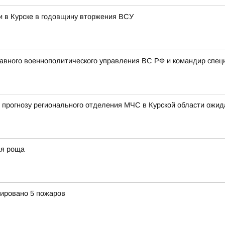
и в Курске в годовщину вторжения ВСУ
авного военнополитического управления ВС РФ и командир спец
 по прогнозу регионального отделения МЧС в Курской области ож
ая роща
рировано 5 пожаров