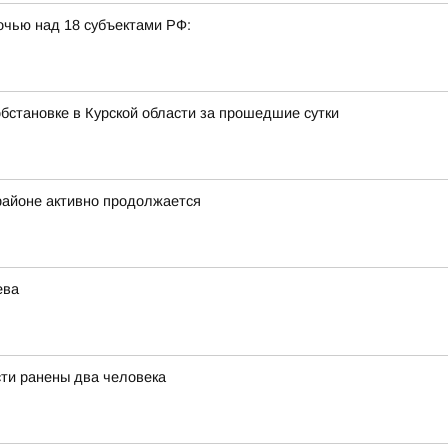
очью над 18 субъектами РФ:
бстановке в Курской области за прошедшие сутки
районе активно продолжается
ева
сти ранены два человека