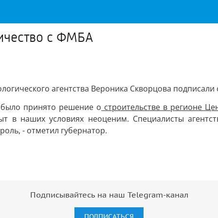
ничество с ФМБА
ологического агентства Вероника Скворцова подписали
а было принято решение о
строительстве в регионе Це
ыт в наших условиях неоценим. Специалисты агентс
оль, - отметил губернатор.
Подписывайтесь на наш Telegram-канал
ПОДПИСАТЬСЯ