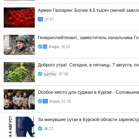
Армен Гаспарян: Более 4,5 тысяч свечей зажгл
07:57
Генераллейтенант, заместитель начальника Гл
Вчера, 18:01
Доброго утра!. Сегодня, в пятницу, 7 августа,
ЩИГРЫ
07:39
Особое место для суджан в Курске - Соловьин
Вчера, 22:18
За минувшие сутки в Курской области зарегист
08:27