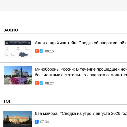
ВАЖНО
Александр Хинштейн: Сводка об оперативной о
09:15
Минобороны России: В течение прошедшей ночи,
беспилотных летательных аппарата самолетног
08:27
ТОП
Два майора: #Сводка на утро 7 августа 2026 го
07:06