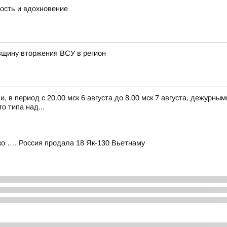
дость и вдохновение
овщину вторжения ВСУ в регион
 в период с 20.00 мск 6 августа до 8.00 мск 7 августа, дежурн
 типа над...
 …. Россия продала 18 Як-130 Вьетнаму