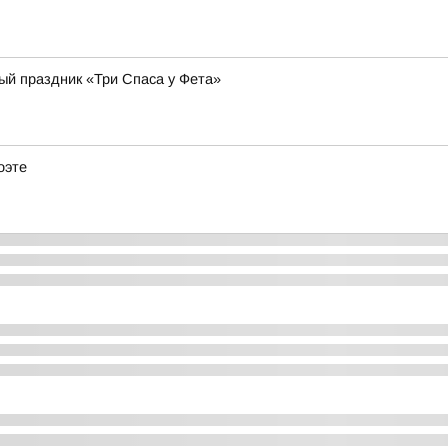
ый праздник «Три Спаса у Фета»
оэте