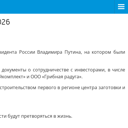
026
зидента России Владимира Путина, на котором были
 документы о сотрудничестве с инвесторами, в числе
комплект» и ООО «Грибная радуга».
троительством первого в регионе центра заготовки и
ти будут претворяться в жизнь.