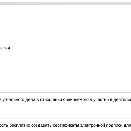
рытия
 уголовного дела в отношении обвиняемого в участии в деятель
ость бесплатно создавать сертификаты электронной подписи дл