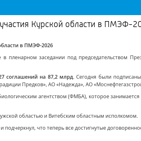
 участия Курской области в ПМЭФ-2
области в ПМЭФ-2026
 в пленарном заседании под председательством Пре
27 соглашений на 87,2 млрд
. Сегодня были подписаны
радиции Предков», АО «Надежда», АО «Моснефтегазстрой
иологическим агентством (ФМБА), которое занимается с
лужской областью и Витебским областным исполкомом.
и подчеркнул, что теперь все достигнутые договореннос