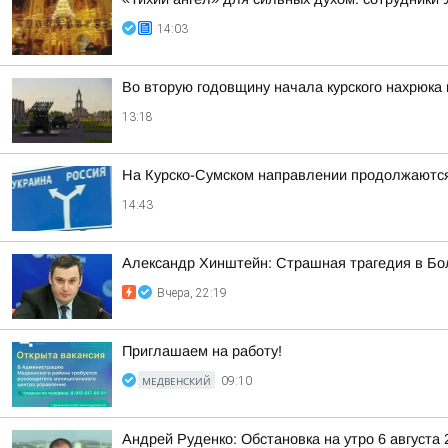
14:03
Во вторую годовщину начала курского нахрюка
13:18
На Курско-Сумском направлении продолжаютс
14:43
Александр Хинштейн: Страшная трагедия в Б
Вчера, 22:19
Приглашаем на работу!
МЕДВЕНСКИЙ
09:10
Андрей Руденко: Обстановка на утро 6 августа 