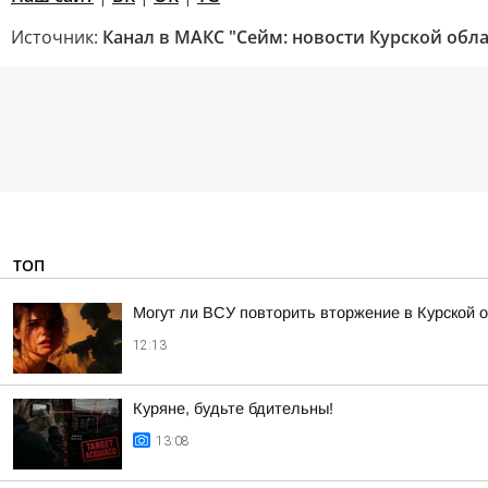
Источник:
Канал в МАКС "Сейм: новости Курской обла
ТОП
Могут ли ВСУ повторить вторжение в Курской 
12:13
Куряне, будьте бдительны!
13:08