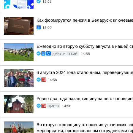
15:03
Как формируется пенсия в Беларуси: ключевы
15:00
Ежегодно во вторую субботу августа в нашей 
ДМИТРИЕВСКИЙ
14:58
6 августа 2024 года стало днем, перевернувши
14:58
Ровно два года назад тишину нашего соловьин
ЩИГРЫ
14:58
Во вторую годовщину вторжения украинских во
мероприятии, организованном сотрудниками гор