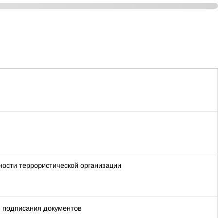
ности террористической организации
я подписания документов