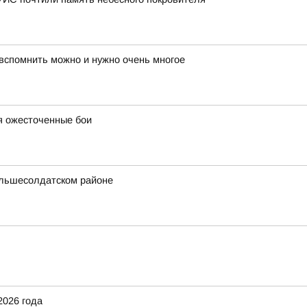
 вспомнить можно и нужно очень многое
я ожесточенные бои
ольшесолдатском районе
2026 года