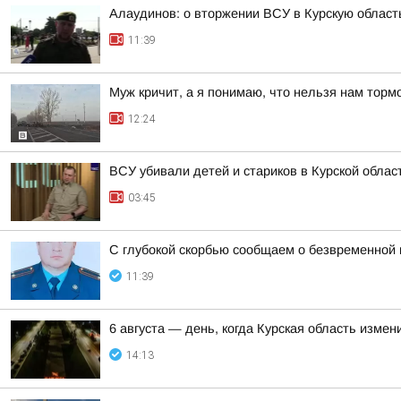
Алаудинов: о вторжении ВСУ в Курскую област
11:39
Муж кричит, а я понимаю, что нельзя нам торм
12:24
ВСУ убивали детей и стариков в Курской облас
03:45
С глубокой скорбью сообщаем о безвременной
11:39
6 августа — день, когда Курская область измен
14:13