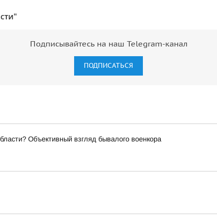
сти"
Подписывайтесь на наш Telegram-канал
ПОДПИСАТЬСЯ
области? Объективный взгляд бывалого военкора