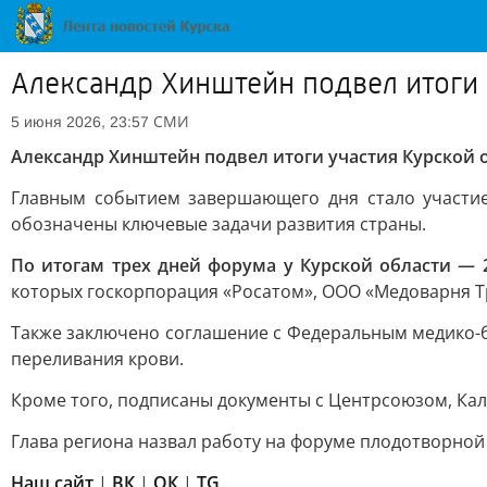
Александр Хинштейн подвел итоги
СМИ
5 июня 2026, 23:57
Александр Хинштейн подвел итоги участия Курской 
Главным событием завершающего дня стало участие
обозначены ключевые задачи развития страны.
По итогам трех дней форума у Курской области — 
которых госкорпорация «Росатом», ООО «Медоварня Т
Также заключено соглашение с Федеральным медико-б
переливания крови.
Кроме того, подписаны документы с Центрсоюзом, Ка
Глава региона назвал работу на форуме плодотворной 
Наш сайт
|
ВК
|
ОК
|
TG