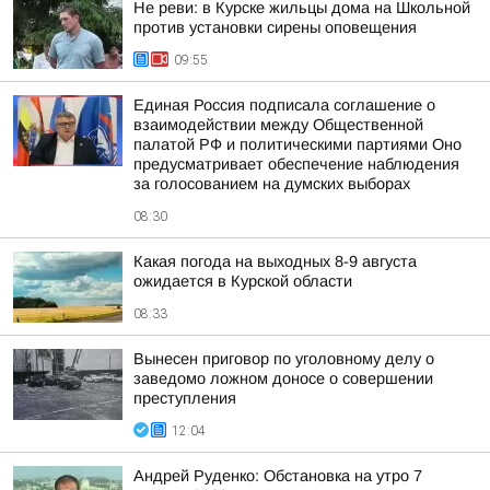
Не реви: в Курске жильцы дома на Школьной
против установки сирены оповещения
09:55
Единая Россия подписала соглашение о
взаимодействии между Общественной
палатой РФ и политическими партиями Оно
предусматривает обеспечение наблюдения
за голосованием на думских выборах
08:30
Какая погода на выходных 8-9 августа
ожидается в Курской области
08:33
Вынесен приговор по уголовному делу о
заведомо ложном доносе о совершении
преступления
12:04
Андрей Руденко: Обстановка на утро 7