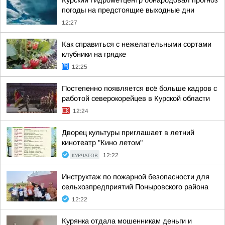
Курский Гидрометцентр обнародовал прогноз
погоды на предстоящие выходные дни
12:27
Как справиться с нежелательными сортами
клубники на грядке
12:25
Постепенно появляется всё больше кадров с
работой северокорейцев в Курской области
12:24
Дворец культуры приглашает в летний
кинотеатр "Кино летом"
КУРЧАТОВ
12:22
Инструктаж по пожарной безопасности для
сельхозпредприятий Поныровского района
12:22
Курянка отдала мошенникам деньги и