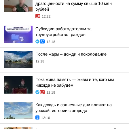
драгоценности на сумму свыше 10 млн
рублей
12:22
Субсидии работодателям за
трудоустройство граждан
12:18
После жары – дожди и похолодание
12:18
Пока жива память — живы и те, кого мы
никогда не забудем
12:18
Как дождь и солнечные дни влияют на
урожай: истории с огорода
12:10