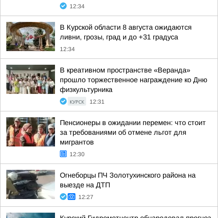
12:34
В Курской области 8 августа ожидаются
ливни, грозы, град и до +31 градуса
12:34
В креативном пространстве «Веранда»
прошло торжественное награждение ко Дню
физкультурника
КУРСК
12:31
Пенсионеры в ожидании перемен: что стоит
за требованиями об отмене льгот для
мигрантов
12:30
Огнеборцы ПЧ Золотухинского района на
выезде на ДТП
12:27