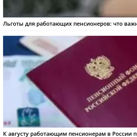
Льготы для работающих пенсионеров: что важ
К августу работающим пенсионерам в России 