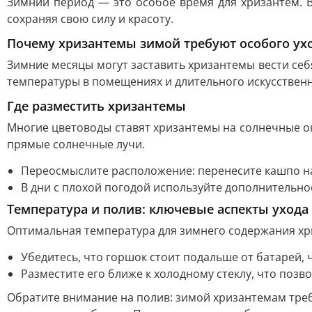
Зимний период — это особое время для хризантем. 
сохраняя свою силу и красоту.
Почему хризантемы зимой требуют особого ух
Зимние месяцы могут заставить хризантемы вести себя
температуры в помещениях и длительного искусственн
Где разместить хризантемы
Многие цветоводы ставят хризантемы на солнечные ок
прямые солнечные лучи.
Переосмыслите расположение: перенесите кашпо на 
В дни с плохой погодой используйте дополнительно
Температура и полив: ключевые аспекты ухода
Оптимальная температура для зимнего содержания хри
Убедитесь, что горшок стоит подальше от батарей, 
Разместите его ближе к холодному стеклу, что позв
Обратите внимание на полив: зимой хризантемам треб