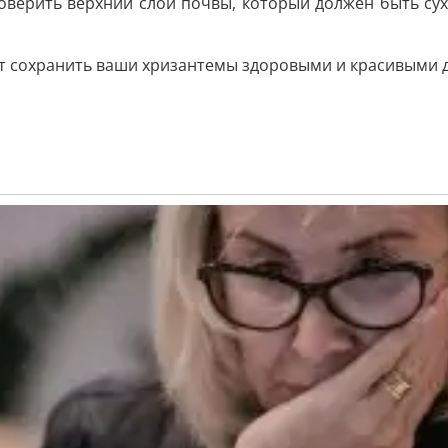
верить верхний слой почвы, который должен быть сухи
т сохранить ваши хризантемы здоровыми и красивыми д