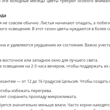
В эти холодные месяцы цветы требуют особого внимани
ода
 не совсем обычно. Листья начинают опадать, а побеги
ого освещения. В этот сезон цветы нуждаются в более 
на и удивляются ухудшению их состояния. Важно учесть,
восточное или западное окно для лучшего света.
е освещение на 2-3 часа вечером, чтобы поддержать их 
зантем — от 12 до 16 градусов Цельсия. Чтобы создать
чтобы избежать перегрева.
олит сохранить прохладу микроклимата.
уется значительно меньше влаги. Часто корни находятс