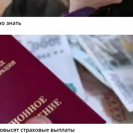
но знать
повысят страховые выплаты