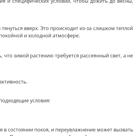
я и специфических условий, чтобы дожить до весны,
 тянуться вверх. Это происходит из-за слишком теплой
спокойной и холодной атмосфере.
 что зимой растению требуется рассеянный свет, а не
активность.
 подходящие условия:
я в состоянии покоя, и переувлажнение может вызвать