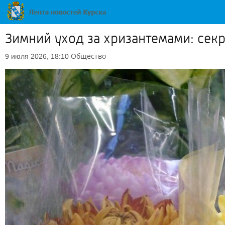
Зимний уход за хризантемами: сек
Общество
9 июля 2026, 18:10